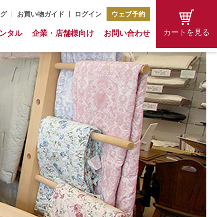
グ
お買い物ガイド
ログイン
ウェブ予約
カートを見る
ンタル
企業・店舗様向け
お問い合わせ