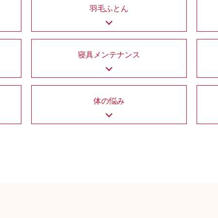
羽毛ふとん
寝具メンテナンス
体の悩み