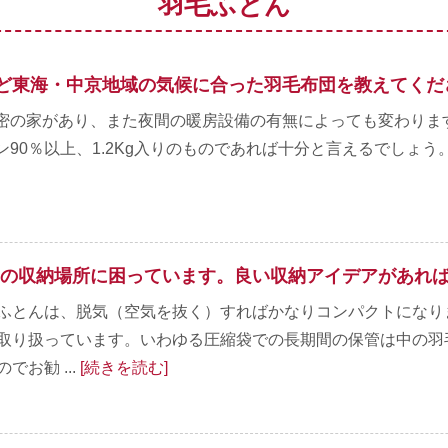
羽毛ふとん
ど東海・中京地域の気候に合った羽毛布団を教えてくだ
密の家があり、また夜間の暖房設備の有無によっても変わりま
90％以上、1.2Kg入りのものであれば十分と言えるでしょう。 
の収納場所に困っています。良い収納アイデアがあれ
ふとんは、脱気（空気を抜く）すればかなりコンパクトになり
取り扱っています。いわゆる圧縮袋での長期間の保管は中の羽
でお勧 ...
[続きを読む]