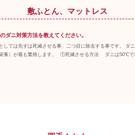
敷ふとん、マットレス
のダニ対策方法を教えてください。
としては先ずは死滅させる事、二つ目に除去する事です。 ダ
栄養）が最も繁殖します。 ①死滅させる方法 ダニは50℃で20～3