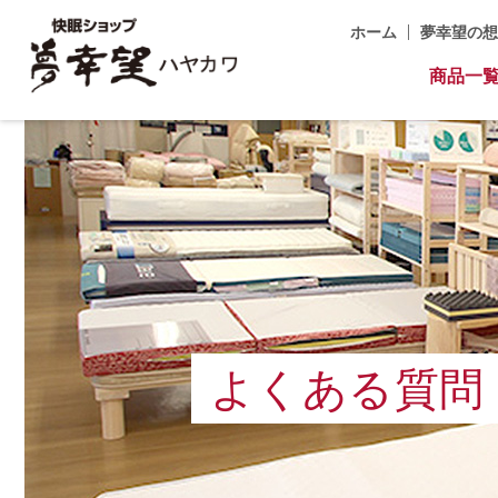
ホーム
夢幸望の想
商品一
よくある質問