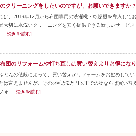
のクリーニングをしたいのですが、お願いできますか
では、2019年12月から布団専用の洗濯機・乾燥機を導入し
品大切に水洗いクリーニングを安く提供できる新しいサービス
...
[続きを読む]
布団のリフォームや打ち直しは買い替えよりお得にな
ふとんの値段によって、買い替えかリフォームをお勧めしてい
とは言えませんが、その羽毛が2万円以下での物ならば買い替
ォ ...
[続きを読む]