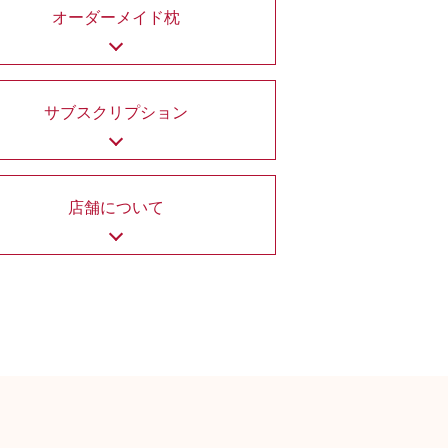
オーダーメイド枕
サブスクリプション
店舗について