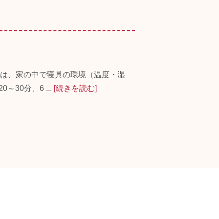
ニは、家の中で寝具の環境（温度・湿
0分、6 ...
[続きを読む]