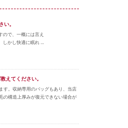
さい。
すので、一概には言え
しかし快適に眠れ ...
ば教えてください。
ます。収納専用のバッグもあり、当店
毛の構造上厚みが復元できない場合が