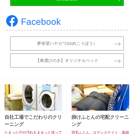
Facebook
夢幸望ハヤカワ(ゆめこうぼう）
【東濃ひのき】オリジナルベッド
自社工場でこだわりのクリ
掛けふとんの宅配クリーニ
ーニング
ング
たまった汗や汚れをまるっと洗って
羽毛ふとん、ロマンスナイト・真綿