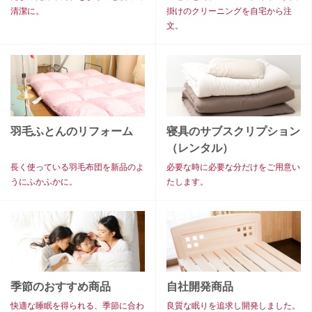
清潔に。
掛けのクリーニングを自宅から注
文。
羽毛ふとんのリフォーム
寝具のサブスクリプション
（レンタル）
長く使っている羽毛布団を新品のよ
必要な時に必要な分だけをご用意い
うにふかふかに。
たします。
季節のおすすめ商品
自社開発商品
快適な睡眠を得られる、季節に合わ
良質な眠りを追求し開発しました。