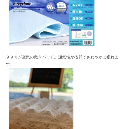
９９％が空気の敷きパッド。通気性が抜群でさわやかに眠れま
す。