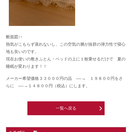
断面図↑↑
熱気がこもらず蒸れないし、この空気の層が抜群の弾力性で寝心
地も良いのです。
現在お使いの敷きふとん・ベッドの上に１枚乗せるだけで 夏の
睡眠が変わります！！
メーカー希望価格３３０００円の品 —-→ １９８００円をさ
らに —-→１４８００円（税込）にします。
一覧へ戻る