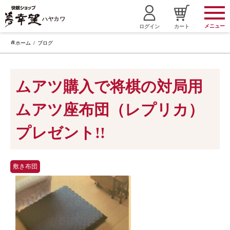
メニュー
ログイン
カート
ホーム
ブログ
ムアツ購入で将棋の対局用
ムアツ座布団（レプリカ）
プレゼント!!
敷き布団