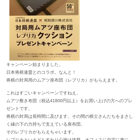
キャンペーン始まりました。
日本将棋連盟とのコラボ。なんと！
将棋の対局用のムアツ座布団（レプリカ）がもらえます。
これはすごいキャンペーンですねえ。
ムアツ敷き布団（税込41800円以上）をお買い上げの方へのプレ
ゼントです。
将棋の対局は長時間に及びます。その間の棋士さんたちをまさし
く縁の下の力持ちで支えている座布団。
そのレプリカがもらえちゃいます。
レプリカといえどもすわり心地は抜群。オフィスに自宅に車に。