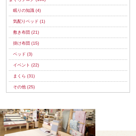
眠りの知識 (4)
気配りベッド (1)
敷き布団 (21)
掛け布団 (15)
ベッド (3)
イベント (22)
まくら (31)
その他 (25)