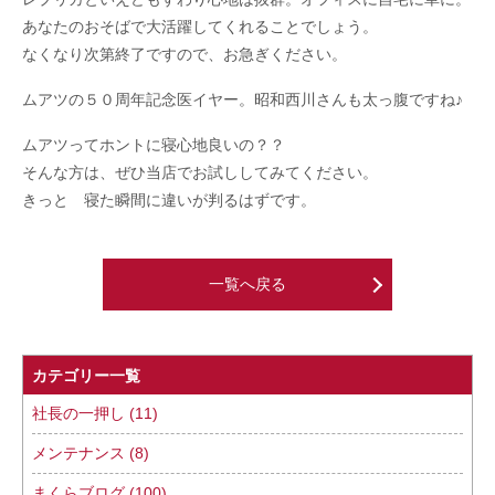
あなたのおそばで大活躍してくれることでしょう。
なくなり次第終了ですので、お急ぎください。
ムアツの５０周年記念医イヤー。昭和西川さんも太っ腹ですね♪
ムアツってホントに寝心地良いの？？
そんな方は、ぜひ当店でお試ししてみてください。
きっと 寝た瞬間に違いが判るはずです。
一覧へ戻る
カテゴリー一覧
社長の一押し (11)
メンテナンス (8)
まくらブログ (100)