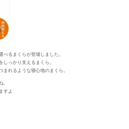
選べるまくらが登場しました。
をしっかり支えるまくら。
つまれるような寝心地のまくら。
ね。
ますよ