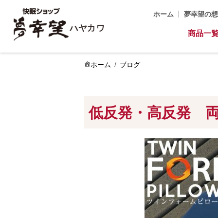
ホーム
夢幸望の想
商品一
ホーム
ブログ
低反発・高反発 両