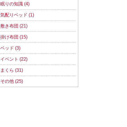
眠りの知識 (4)
気配りベッド (1)
敷き布団 (21)
掛け布団 (15)
ベッド (3)
イベント (22)
まくら (31)
その他 (25)