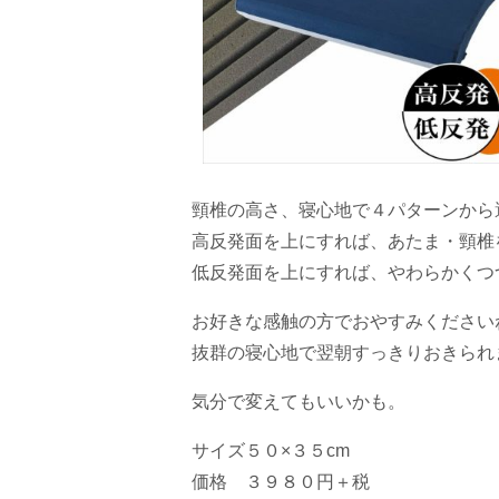
頸椎の高さ、寝心地で４パターンから
高反発面を上にすれば、あたま・頸椎
低反発面を上にすれば、やわらかくつ
お好きな感触の方でおやすみください
抜群の寝心地で翌朝すっきりおきられ
気分で変えてもいいかも。
サイズ５０×３５cm
価格 ３９８０円＋税