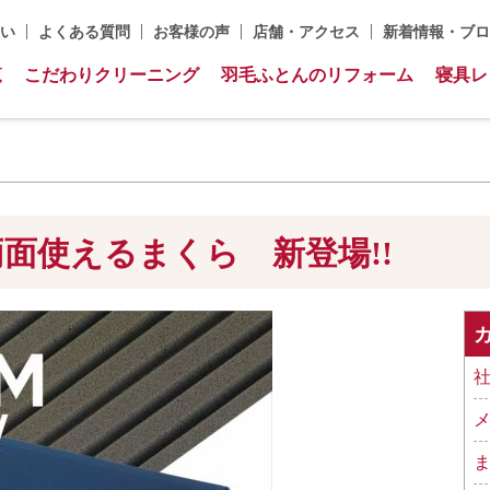
い
よくある質問
お客様の声
店舗・アクセス
新着情報・ブロ
覧
こだわりクリーニング
羽毛ふとんのリフォーム
寝具レ
面使えるまくら 新登場!!
社
メ
ま