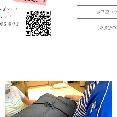
レゼント！
夢幸望ハヤ
リラセー
報を送りま
【東濃ひの