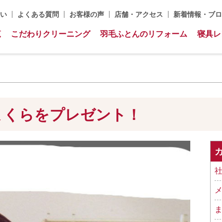
い
よくある質問
お客様の声
店舗・アクセス
新着情報・ブロ
覧
こだわりクリーニング
羽毛ふとんのリフォーム
寝具レ
まくらをプレゼント！
社
メ
ま