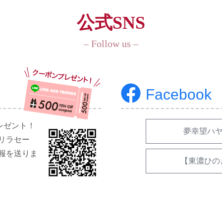
公式SNS
– Follow us –
Facebook
レゼント！
夢幸望ハヤ
リラセー
報を送りま
【東濃ひの