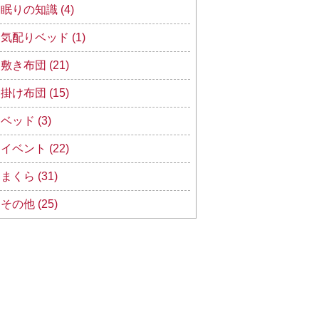
眠りの知識 (4)
気配りベッド (1)
敷き布団 (21)
掛け布団 (15)
ベッド (3)
イベント (22)
まくら (31)
その他 (25)