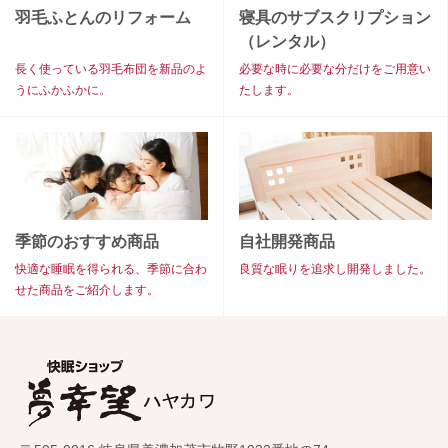
羽毛ふとんのリフォーム
寝具のサブスクリプション
（レンタル）
長く使っている羽毛布団を新品のよ
必要な時に必要な分だけをご用意い
うにふかふかに。
たします。
季節のおすすめ商品
自社開発商品
快適な睡眠を得られる、季節に合わ
良質な眠りを追求し開発しました。
せた商品をご紹介します。