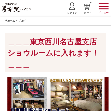
メニュー
ログイン
カート
ホーム
ブログ
＿＿＿東京西川名古屋支店
ショウルームに入れます！
＿＿＿