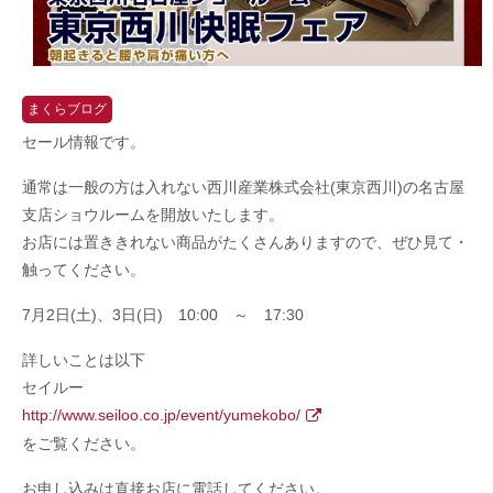
まくらブログ
セール情報です。
通常は一般の方は入れない西川産業株式会社(東京西川)の名古屋
支店ショウルームを開放いたします。
お店には置ききれない商品がたくさんありますので、ぜひ見て・
触ってください。
7月2日(土)、3日(日) 10:00 ～ 17:30
詳しいことは以下
セイルー
http://www.seiloo.co.jp/event/yumekobo/
をご覧ください。
お申し込みは直接お店に電話してください。