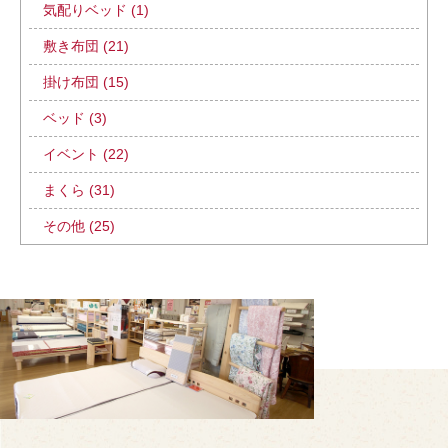
気配りベッド (1)
敷き布団 (21)
掛け布団 (15)
ベッド (3)
イベント (22)
まくら (31)
その他 (25)