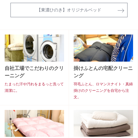
【東濃ひのき】オリジナルベッド
自社工場でこだわりのクリ
掛けふとんの宅配クリーニ
ーニング
ング
たまった汗や汚れをまるっと洗って
羽毛ふとん、ロマンスナイト・真綿
清潔に。
掛けのクリーニングを自宅から注
文。