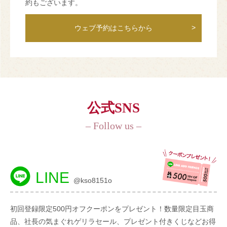
約もございます。
ウェブ予約はこちらから
公式SNS
– Follow us –
LINE
@kso8151o
初回登録限定500円オフクーポンをプレゼント！数量限定目玉商
品、社長の気まぐれゲリラセール、プレゼント付きくじなどお得