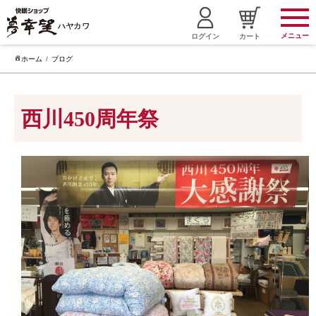
メニュー
ログイン
カート
ホーム
ブログ
西川450周年祭