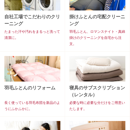
自社工場でこだわりのクリ
掛けふとんの宅配クリーニ
ーニング
ング
たまった汗や汚れをまるっと洗って
羽毛ふとん、ロマンスナイト・真綿
清潔に。
掛けのクリーニングを自宅から注
文。
羽毛ふとんのリフォーム
寝具のサブスクリプション
（レンタル）
長く使っている羽毛布団を新品のよ
必要な時に必要な分だけをご用意い
うにふかふかに。
たします。