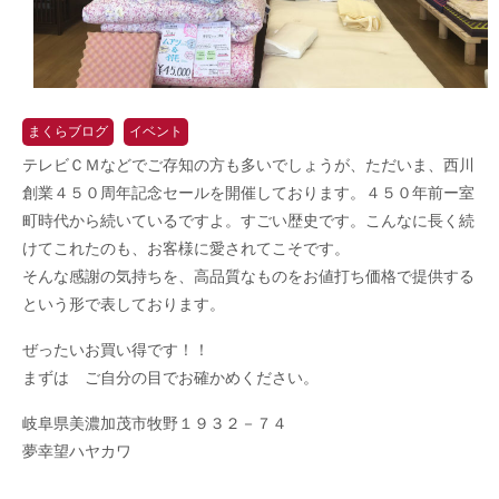
まくらブログ
イベント
テレビＣＭなどでご存知の方も多いでしょうが、ただいま、西川
創業４５０周年記念セールを開催しております。４５０年前ー室
町時代から続いているですよ。すごい歴史です。こんなに長く続
けてこれたのも、お客様に愛されてこそです。
そんな感謝の気持ちを、高品質なものをお値打ち価格で提供する
という形で表しております。
ぜったいお買い得です！！
まずは ご自分の目でお確かめください。
岐阜県美濃加茂市牧野１９３２－７４
夢幸望ハヤカワ