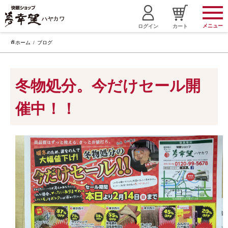
メニュー
ログイン
カート
ホーム
ブログ
冬物処分。今だけセール開
催中！！