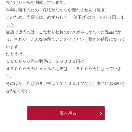
今だけセールを開催しています。
今年は暖冬のため、冬物がなかなか売れません（泣き）
そのため、当店では、めずらしく ”値下げ”のセールを企画しま
した。
当店で扱うのは、こだわり社長のおメガネにかなった逸品ばか
り。それが こんな値段でいいの？？という驚きの値段になって
います。
たとえば。。。
１５００００円の羽毛は、８００００円に
４３０００円のキャメルの毛布は、１８０００円になっていま
す。
そのほか、店頭の冬小物は全て４０％オフなど、本当にお値打ち
な2週間です。
一覧へ戻る