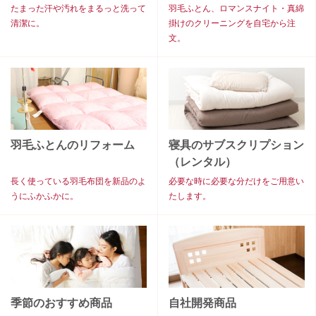
たまった汗や汚れをまるっと洗って
羽毛ふとん、ロマンスナイト・真綿
清潔に。
掛けのクリーニングを自宅から注
文。
羽毛ふとんのリフォーム
寝具のサブスクリプション
（レンタル）
長く使っている羽毛布団を新品のよ
必要な時に必要な分だけをご用意い
うにふかふかに。
たします。
季節のおすすめ商品
自社開発商品