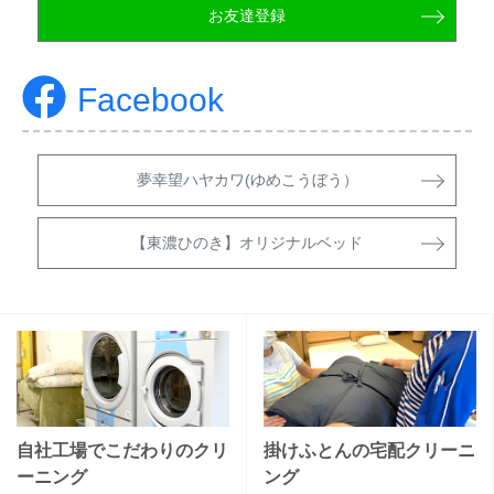
お友達登録
Facebook
夢幸望ハヤカワ(ゆめこうぼう）
【東濃ひのき】オリジナルベッド
自社工場でこだわりのクリ
掛けふとんの宅配クリーニ
ーニング
ング