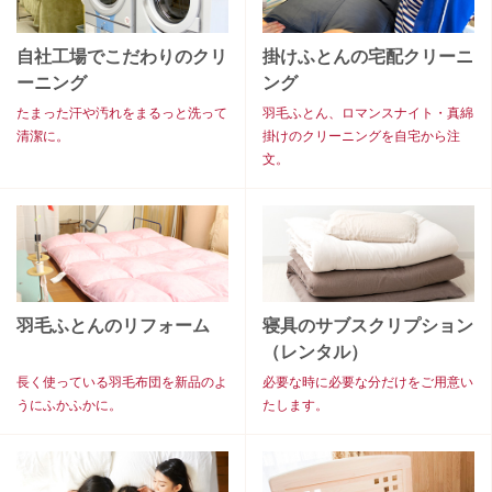
自社工場でこだわりのクリ
掛けふとんの宅配クリーニ
ーニング
ング
たまった汗や汚れをまるっと洗って
羽毛ふとん、ロマンスナイト・真綿
清潔に。
掛けのクリーニングを自宅から注
文。
羽毛ふとんのリフォーム
寝具のサブスクリプション
（レンタル）
長く使っている羽毛布団を新品のよ
必要な時に必要な分だけをご用意い
うにふかふかに。
たします。