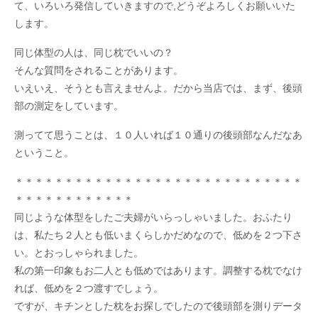
て、いろいろ発信していきますので,どうぞよろしくお願いいた
します。
同じ体型の人は、同じ枕でいいの？
そんな質問をされることがあります。
いえいえ、そうとも言えませんよ。だから当店では、まず、後頭
部の測定をしています。
測ってて思うことは、１０人いれば１０通りの後頭部なんだなあ
ということ。
＊＊＊＊＊＊＊＊＊＊＊＊＊＊＊＊＊＊＊＊＊＊＊＊＊＊＊＊＊
＊＊＊＊＊＊＊＊＊＊＊＊
同じような体型をしたご夫婦がいらっしゃいました。おふたり
は、私たち２人とも低いまくらしかだめなので、低めを２つ下さ
い。とおっしゃられました。
私の第一印象もお二人とも低めではあります。調整する枕でなけ
れば、低めを２つ渡すでしょう。
ですが、キチンとした枕をお探しでしたので後頭部を測りデータ