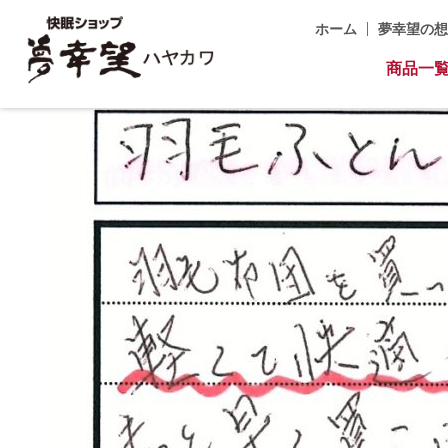
ホーム
夢幸望の想
ホーム
アーカイブ
商品一