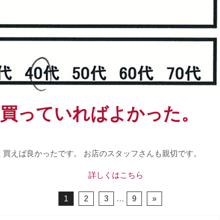
く買っていればよかった。
く買えば良かったです。 お店のスタッフさんも親切です。
詳しくはこちら
1
2
3
…
9
»