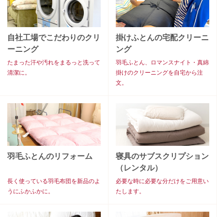
自社工場でこだわりのクリ
掛けふとんの宅配クリーニ
ーニング
ング
たまった汗や汚れをまるっと洗って
羽毛ふとん、ロマンスナイト・真綿
清潔に。
掛けのクリーニングを自宅から注
文。
羽毛ふとんのリフォーム
寝具のサブスクリプション
（レンタル）
長く使っている羽毛布団を新品のよ
必要な時に必要な分だけをご用意い
うにふかふかに。
たします。