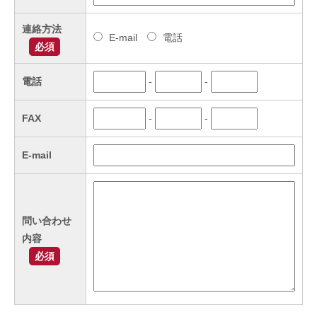
連絡方法
E-mail
電話
必須
電話
-
-
FAX
-
-
E-mail
問い合わせ
内容
必須