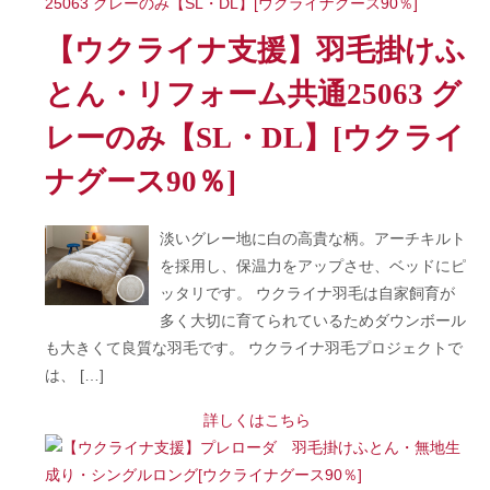
【ウクライナ支援】羽毛掛けふ
とん・リフォーム共通25063 グ
レーのみ【SL・DL】[ウクライ
ナグース90％]
淡いグレー地に白の高貴な柄。アーチキルト
を採用し、保温力をアップさせ、ベッドにピ
ッタリです。 ウクライナ羽毛は自家飼育が
多く大切に育てられているためダウンボール
も大きくて良質な羽毛です。 ウクライナ羽毛プロジェクトで
は、 […]
詳しくはこちら