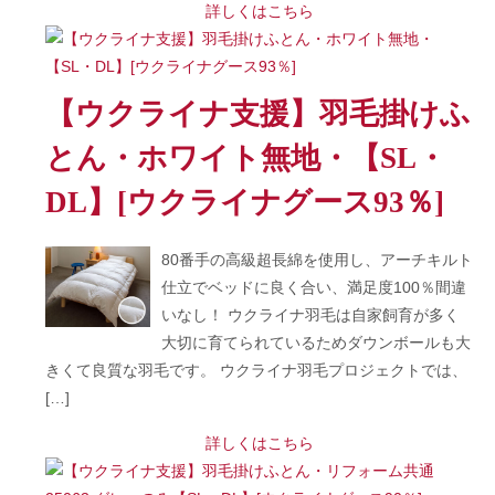
詳しくはこちら
【ウクライナ支援】羽毛掛けふ
とん・ホワイト無地・【SL・
DL】[ウクライナグース93％]
80番手の高級超長綿を使用し、アーチキルト
仕立でベッドに良く合い、満足度100％間違
いなし！ ウクライナ羽毛は自家飼育が多く
大切に育てられているためダウンボールも大
きくて良質な羽毛です。 ウクライナ羽毛プロジェクトでは、
[…]
詳しくはこちら