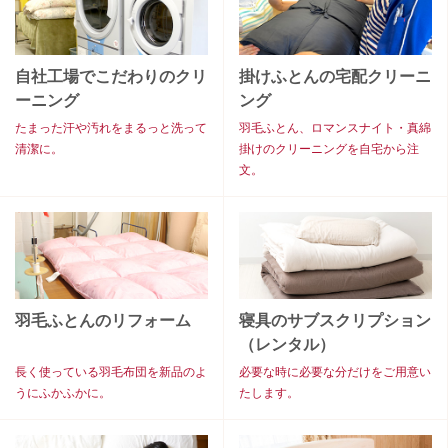
自社工場でこだわりのクリ
掛けふとんの宅配クリーニ
ーニング
ング
たまった汗や汚れをまるっと洗って
羽毛ふとん、ロマンスナイト・真綿
清潔に。
掛けのクリーニングを自宅から注
文。
羽毛ふとんのリフォーム
寝具のサブスクリプション
（レンタル）
長く使っている羽毛布団を新品のよ
必要な時に必要な分だけをご用意い
うにふかふかに。
たします。