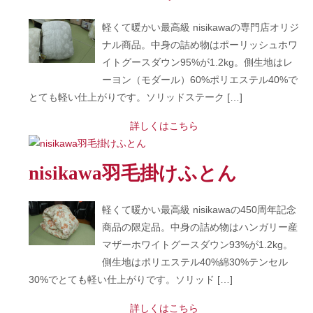
軽くて暖かい最高級 nisikawaの専門店オリジ
ナル商品。中身の詰め物はポーリッシュホワ
イトグースダウン95%が1.2kg。側生地はレ
ーヨン（モダール）60%ポリエステル40%で
とても軽い仕上がりです。ソリッドステーク […]
詳しくはこちら
nisikawa羽毛掛けふとん
軽くて暖かい最高級 nisikawaの450周年記念
商品の限定品。中身の詰め物はハンガリー産
マザーホワイトグースダウン93%が1.2kg。
側生地はポリエステル40%綿30%テンセル
30%でとても軽い仕上がりです。ソリッド […]
詳しくはこちら