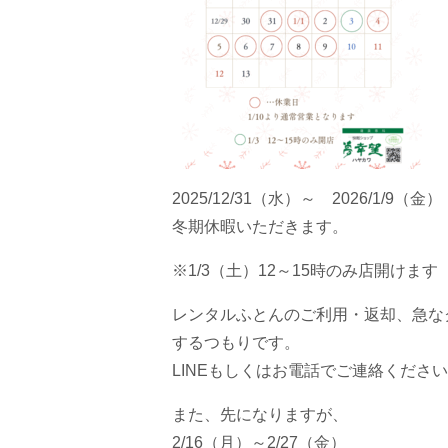
2025/12/31（水）～ 2026/1/9（金）
冬期休暇いただきます。
※1/3（土）12～15時のみ店開けます
レンタルふとんのご利用・返却、急な
するつもりです。
LINEもしくはお電話でご連絡くださ
また、先になりますが、
2/16（月）～2/27（金）