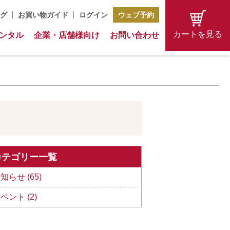
グ
お買い物ガイド
ログイン
ウェブ予約
カートを見る
ンタル
企業・店舗様向け
お問い合わせ
カテゴリー一覧
知らせ (65)
ベント (2)