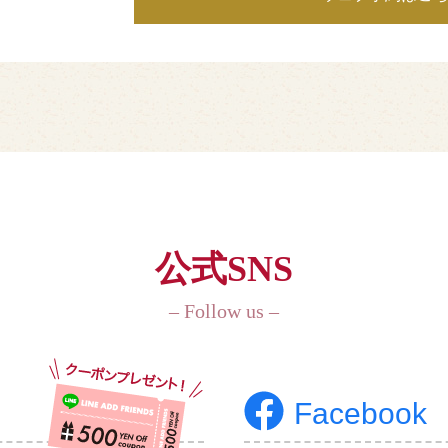
公式SNS
– Follow us –
Facebook