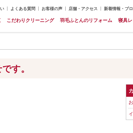
い
よくある質問
お客様の声
店舗・アクセス
新着情報・ブロ
覧
こだわりクリーニング
羽毛ふとんのリフォーム
寝具レ
せです。
お
イ