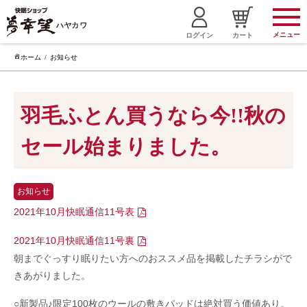
メニュー
ログイン
カート
ホーム
お知らせ
羽毛ふとん買うなら今!!秋の
セール始まりました。
お知らせ
2021年10月快眠通信11号表
2021年10月快眠通信11号裏
朝までぐっすり眠りたい方へのおススメ品を掲載したチラシがで
きあがりました。
○新製品♪限定100枚のウールの敷きパッドは絶対買う価値あり。