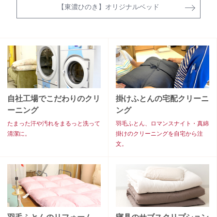
【東濃ひのき】オリジナルベッド
自社工場でこだわりのクリ
掛けふとんの宅配クリーニ
ーニング
ング
たまった汗や汚れをまるっと洗って
羽毛ふとん、ロマンスナイト・真綿
清潔に。
掛けのクリーニングを自宅から注
文。