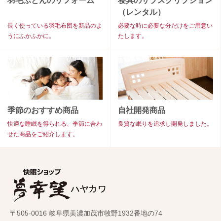
羽毛ふとんのリフォーム
寝具のサブスクリプション
（レンタル）
長く使っている羽毛布団を新品のよ
必要な時に必要な分だけをご用意い
うにふかふかに。
たします。
季節のおすすめ商品
自社開発商品
快適な睡眠を得られる、季節に合わ
良質な眠りを追求し開発しました。
せた商品をご紹介します。
〒505-0016 岐阜県美濃加茂市牧野1932番地の74